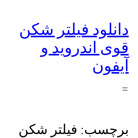
رفتن
به
دانلود فیلتر شکن
محتوا
قوی اندروید و
آیفون
برچسب:
فیلتر شکن