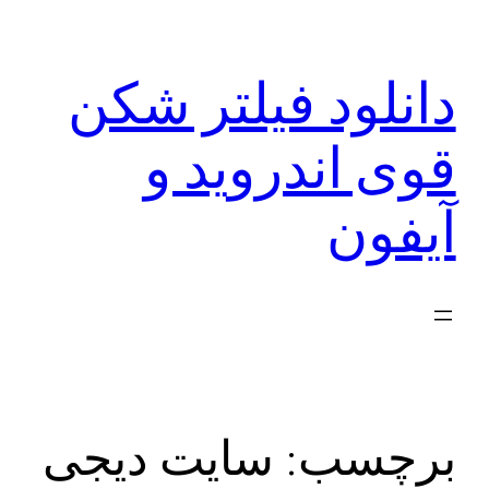
رفتن
به
دانلود فیلتر شکن
محتوا
قوی اندروید و
آیفون
برچسب:
سایت دیجی