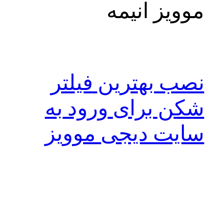
موویز انیمه
نصب بهترین فیلتر
شکن برای ورود به
سایت دیجی موویز