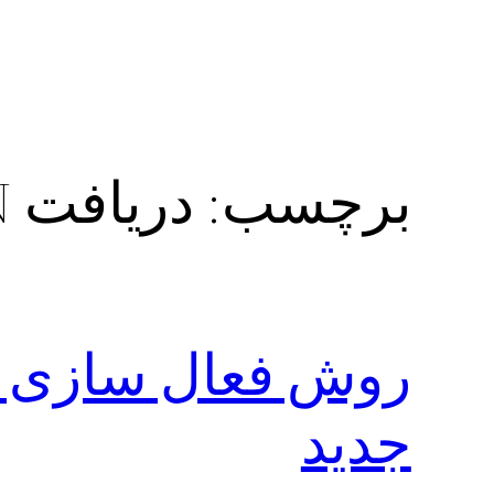
برچسب:
دریافت SARA VPN
جدید