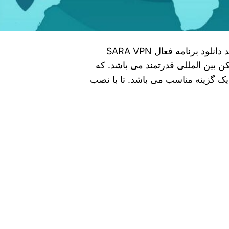
روش فعال سازی SARA VPN در سامسونگ + جدید دانلود برنامه فعال SARA VPN
ن SARA VPN یک تحریم شکن بین‌ المللی قدرتمند می‌ باشد. که
یک گزینه مناسب می‌ باشد. تا با نصب