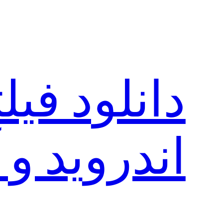
رفتن
به
محتوا
دانلود فی
اندروید و 