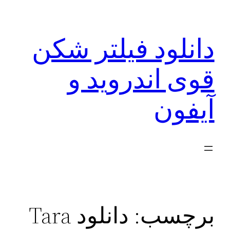
رفتن
به
دانلود فیلتر شکن
محتوا
قوی اندروید و
آیفون
برچسب:
دانلود Tara