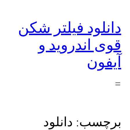
رفتن
به
دانلود فیلتر شکن
محتوا
قوی اندروید و
آیفون
برچسب:
دانلود