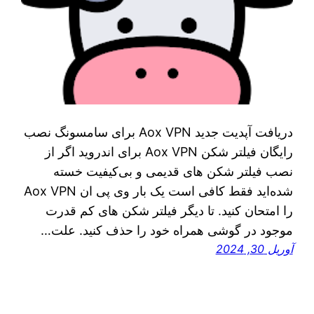
دریافت آپدیت جدید Aox VPN برای سامسونگ نصب
رایگان فیلتر شکن Aox VPN برای اندروید اگر از
نصب فیلتر شکن‌ های قدیمی و بی‌کیفیت خسته
شده‌اید فقط کافی است یک بار وی پی ان Aox VPN
را امتحان کنید. تا دیگر فیلتر‌ شکن‌ های کم قدرت
موجود در گوشی همراه خود را حذف کنید. علت…
آوریل 30, 2024