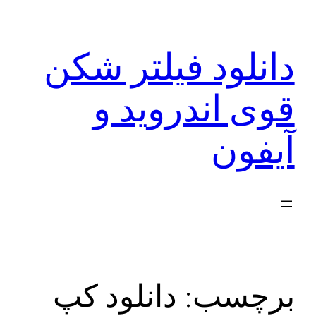
رفتن
به
دانلود فیلتر شکن
محتوا
قوی اندروید و
آیفون
برچسب:
دانلود کپ