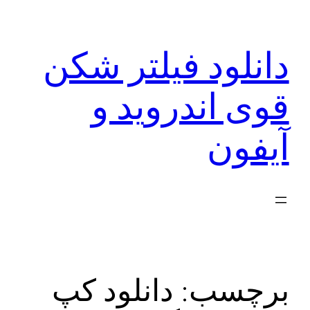
رفتن
به
دانلود فیلتر شکن
محتوا
قوی اندروید و
آیفون
برچسب:
دانلود کپ