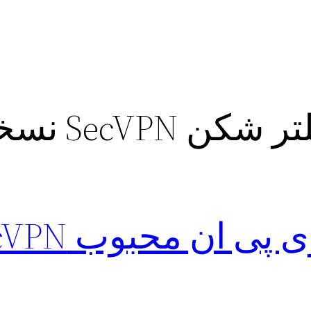
 SecVPN نسخه جدید