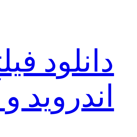
رفتن
به
محتوا
دانلود فی
اندروید و 