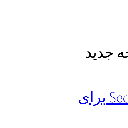
روش استفاده از وی پی ان محبوب SecVPN برای