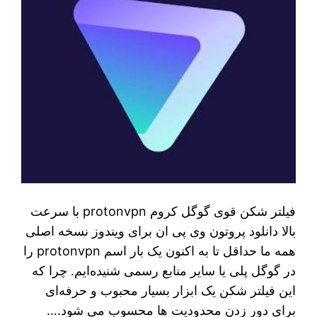
فیلتر شکن قوی گوگل کروم protonvpn با سرعت
بالا دانلود پروتون وی پی ان برای ویندوز نسخه اصلی
همه ما حداقل تا به اکنون یک بار اسم protonvpn را
در گوگل پلی یا سایر منابع رسمی شنیده‌ایم. چرا که
این فیلتر شکن یک ابزار بسیار محبوب و حرفه‌ای
برای دور زدن محدودیت‌ ها محسوب می‌ شود.…