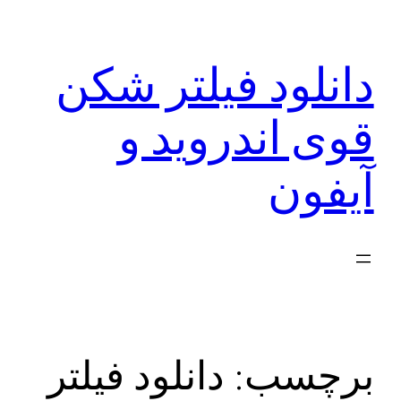
رفتن
به
دانلود فیلتر شکن
محتوا
قوی اندروید و
آیفون
برچسب:
دانلود فیلتر