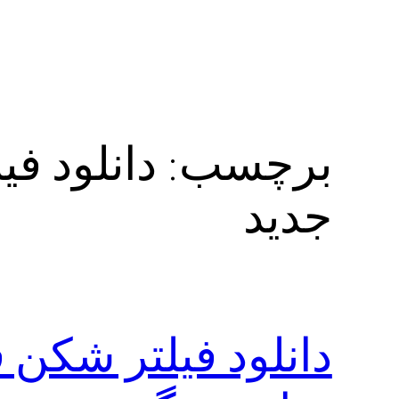
برچسب:
جدید