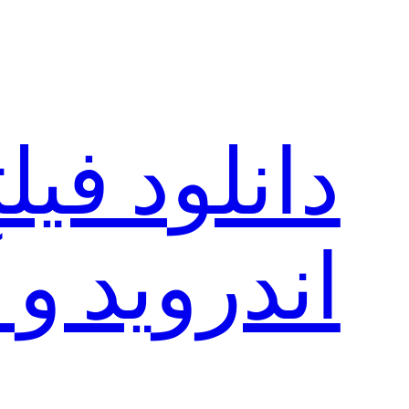
رفتن
به
محتوا
دانلود فی
اندروید و 