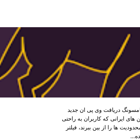
 قوی و نامحدود Panther برای سامسونگ دریافت وی پی ان جدید
ر شکن‌ های ایرانی که کاربران به راحتی
ودیت‌ ها را از بین ببرند، فیلتر