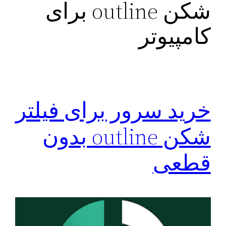
شکن outline برای
کامپیوتر
خرید سرور برای فیلتر
شکن outline بدون
قطعی