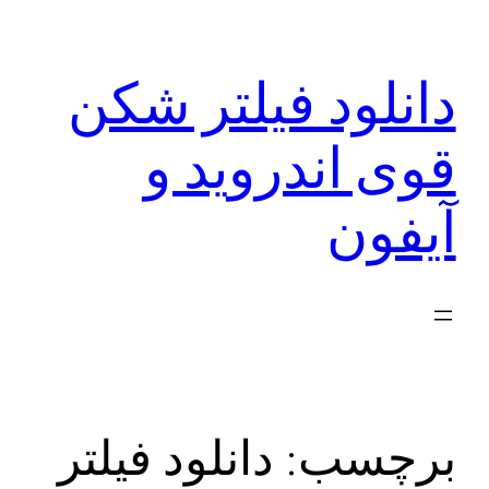
رفتن
به
دانلود فیلتر شکن
محتوا
قوی اندروید و
آیفون
برچسب:
دانلود فیلتر