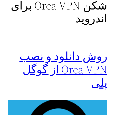
شکن Orca VPN برای
اندروید
روش دانلود و نصب
Orca VPN از گوگل
پلی