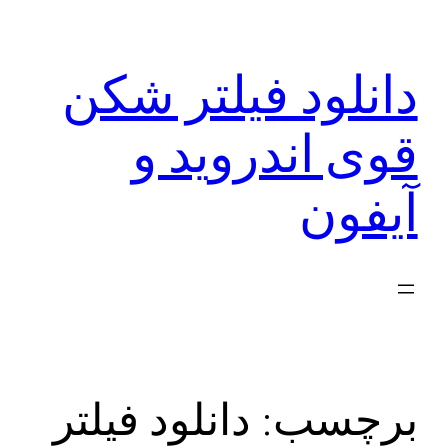
رفتن
به
دانلود فیلتر شکن
محتوا
قوی اندروید و
آیفون
برچسب:
دانلود فیلتر