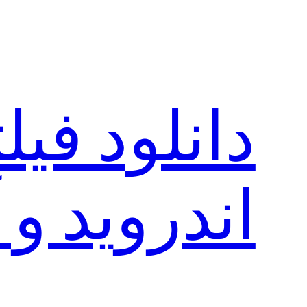
رفتن
به
محتوا
دانلود فی
اندروید و 