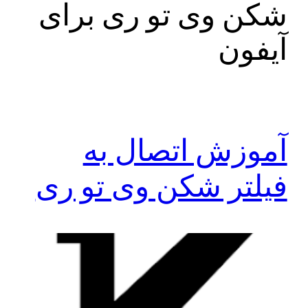
شکن وی تو ری برای
آیفون
آموزش اتصال به
فیلتر شکن وی تو ری