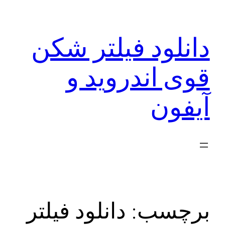
رفتن
به
دانلود فیلتر شکن
محتوا
قوی اندروید و
آیفون
برچسب:
دانلود فیلتر