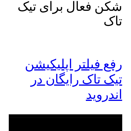
شکن فعال برای تیک
تاک
رفع فیلتر اپلیکیشن
تیک تاک رایگان در
اندروید