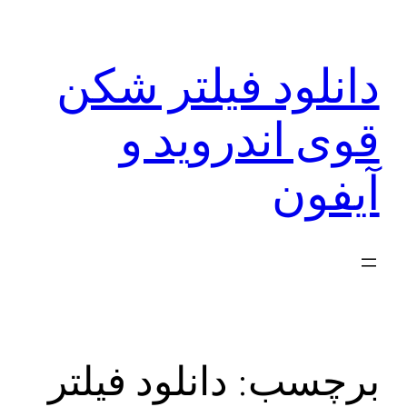
رفتن
به
دانلود فیلتر شکن
محتوا
قوی اندروید و
آیفون
برچسب:
دانلود فیلتر