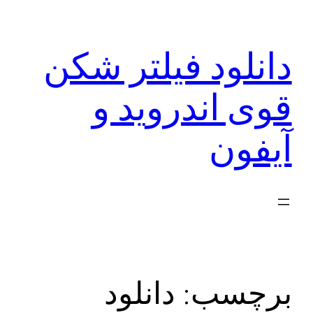
رفتن
به
دانلود فیلتر شکن
محتوا
قوی اندروید و
آیفون
برچسب:
دانلود