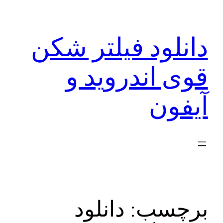
رفتن
به
دانلود فیلتر شکن
محتوا
قوی اندروید و
آیفون
برچسب:
دانلود