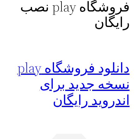
فروشگاه play نصب
رایگان
دانلود فروشگاه play
نسخه جدید برای
اندروید رایگان