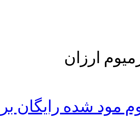
رمیوم ارزان
وم مود شده رایگان بر