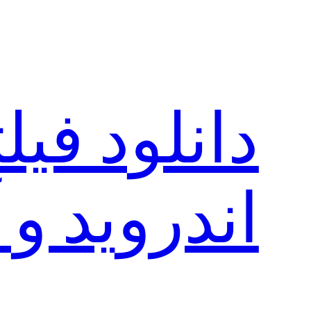
رفتن
به
محتوا
دانلود فی
اندروید و 