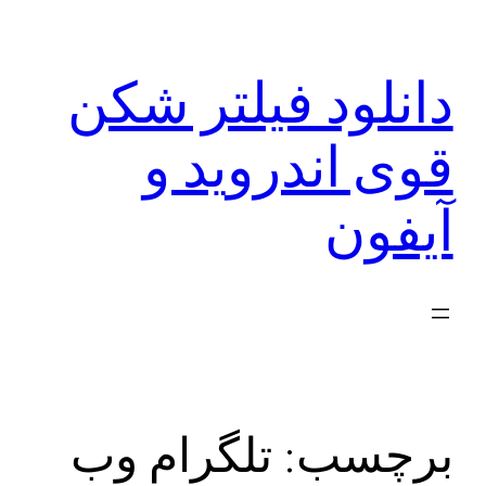
رفتن
به
دانلود فیلتر شکن
محتوا
قوی اندروید و
آیفون
برچسب:
تلگرام وب