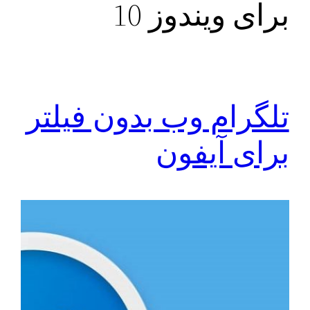
برای ویندوز 10
تلگرام وب بدون فیلتر
برای آیفون