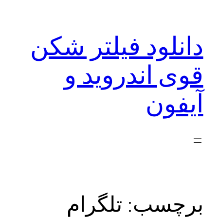
رفتن
به
دانلود فیلتر شکن
محتوا
قوی اندروید و
آیفون
برچسب:
تلگرام