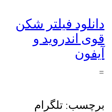
رفتن
به
دانلود فیلتر شکن
محتوا
قوی اندروید و
آیفون
برچسب:
تلگرام