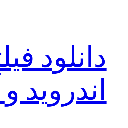
رفتن
به
محتوا
دانلود فی
اندروید و 