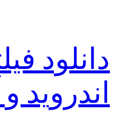
رفتن
به
محتوا
دانلود فی
اندروید و 