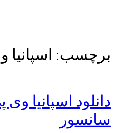
برچسب:
اسپانیا و
دانلود اسپانیا وی 
سانسور