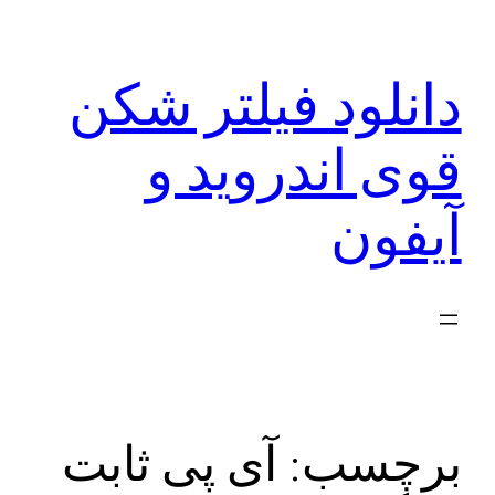
رفتن
به
دانلود فیلتر شکن
محتوا
قوی اندروید و
آیفون
برچسب:
آی پی ثابت