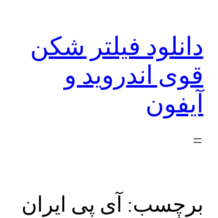
رفتن
به
دانلود فیلتر شکن
محتوا
قوی اندروید و
آیفون
برچسب:
آی پی ایران