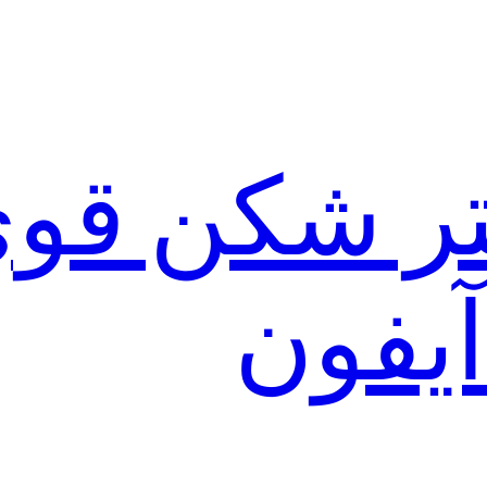
لتر شکن قو
آیفون