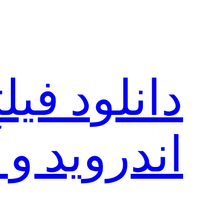
رفتن
به
محتوا
دانلود فی
اندروید و 