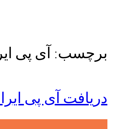
برچسب:
آی پی ایر
دریافت آی پی ایرا