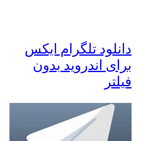
دانلود تلگرام ایکس
برای اندروید بدون
فیلتر