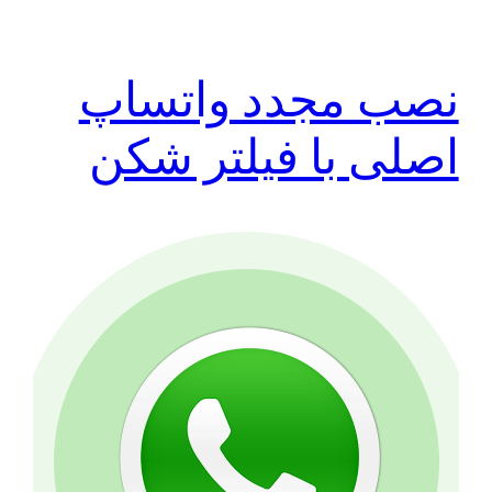
نصب مجدد واتساپ
اصلی با فیلتر شکن