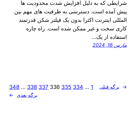
شرایطی که به دلیل افزایش شدت محدودیت ها
پیش آمده است. دسترسی به ظرفیت های مهم بین
المللی اینترنت اکثرا بدون یک فیلتر شکن قدرتمند
کاری سخت و غیر ممکن شده است. راه چاره
استفاده از یک…
مارس 16, 2024
348
…
338
337
336
335
334
…
1
←
برگه قبلی
برگه بعدی
→