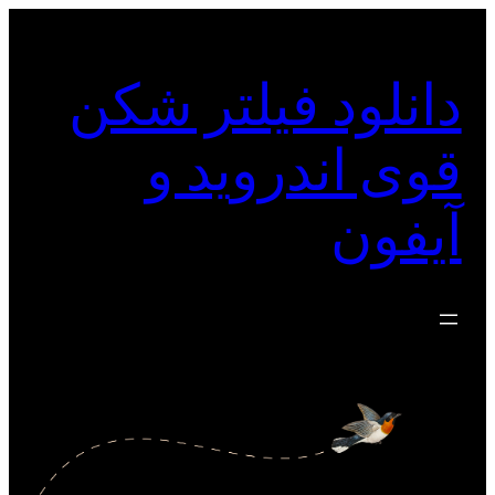
رفتن
به
دانلود فیلتر شکن
محتوا
قوی اندروید و
آیفون