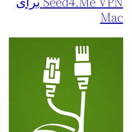
Seed4.Me VPN برای
‌Mac