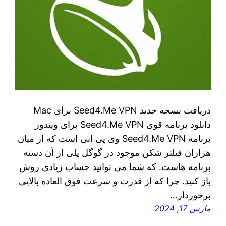
دریافت نسخه جدید Seed4.Me VPN برای ‌Mac
دانلود برنامه قوی Seed4.Me VPN برای ویندوز
برنامه Seed4.Me VPN وی پی انی است که از میان
هزاران فیلتر شکن موجود در گوگل پلی از آن دسته
برنامه‌ هاست. که شما می‌ توانید حساب زیادی روش
باز کنید. چرا که از قدرت و سرعت فوق العاده بالایی
برخوردار…
مارس 17, 2024